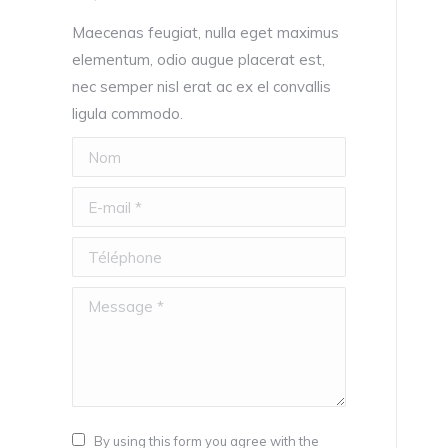
Maecenas feugiat, nulla eget maximus
elementum, odio augue placerat est,
nec semper nisl erat ac ex el convallis
ligula commodo.
Nom
E-mail *
Téléphone
Message *
By using this form you agree with the