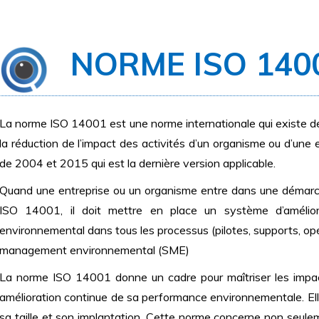
NORME ISO 140
La norme ISO 14001 est une norme internationale qui existe dep
la réduction de l’impact des activités d’un organisme ou d’une 
de 2004 et 2015 qui est la dernière version applicable.
Quand une entreprise ou un organisme entre dans une démarch
ISO 14001, il doit mettre en place un système d’améliora
environnemental dans tous les processus (pilotes, supports, 
management environnemental (SME)
La norme ISO 14001 donne un cadre pour maîtriser les impa
amélioration continue de sa performance environnementale. Elle 
sa taille et son implantation. Cette norme concerne non seulemen