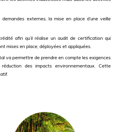
es demandes externes, la mise en place d’une veille
dité afin qu’il réalise un audit de certification qui
ont mises en place, déployées et appliquées.
l va permettre de prendre en compte les exigences
la réduction des impacts environnementaux. Cette
atif.