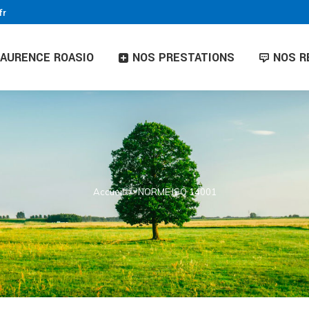
fr
LAURENCE ROASIO
NOS PRESTATIONS
NOS R
Accueil
NORME ISO 14001
Vous êtes ici :