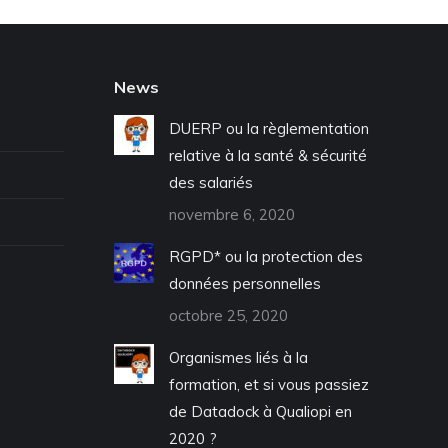
News
DUERP ou la règlementation
relative à la santé & sécurité
des salariés
novembre 6, 2020
RGPD* ou la protection des
données personnelles
octobre 25, 2020
Organismes liés à la
formation, et si vous passiez
de Datadock à Qualiopi en
2020 ?