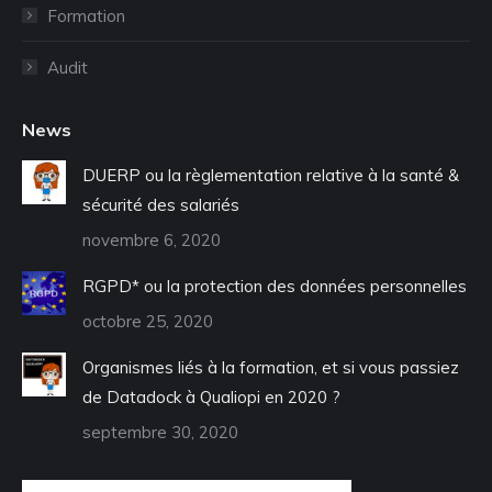
fenêtre
fenêtre
fenêtre
fenêtre
Formation
Audit
News
DUERP ou la règlementation relative à la santé &
sécurité des salariés
novembre 6, 2020
RGPD* ou la protection des données personnelles
octobre 25, 2020
Organismes liés à la formation, et si vous passiez
de Datadock à Qualiopi en 2020 ?
septembre 30, 2020