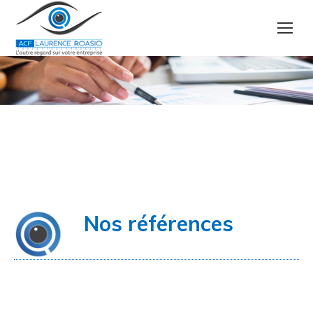
Vous êtes ici :
Nos références