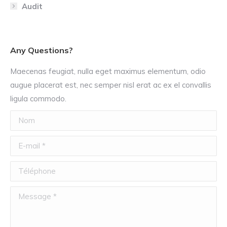
Audit
Any Questions?
Maecenas feugiat, nulla eget maximus elementum, odio
augue placerat est, nec semper nisl erat ac ex el convallis
ligula commodo.
Nom
E-mail *
Téléphone
Message *