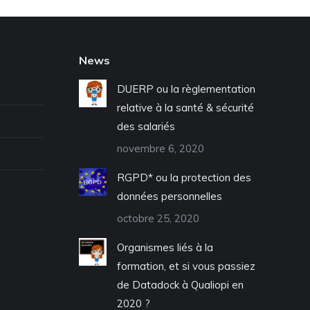
News
DUERP ou la règlementation
relative à la santé & sécurité
des salariés
novembre 6, 2020
RGPD* ou la protection des
données personnelles
octobre 25, 2020
Organismes liés à la
formation, et si vous passiez
de Datadock à Qualiopi en
2020 ?