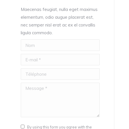
Maecenas feugiat, nulla eget maximus
elementum, odio augue placerat est,
nec semper nisl erat ac ex el convallis
ligula commodo.
Nom
E-mail *
Téléphone
Message *
By using this form you agree with the